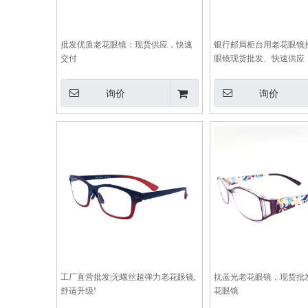
批发优质老花眼镜：现货供应，快速
银行邮局柜台用老花眼镜
交付
眼镜现货批发、快速供应
询价
询价
工厂直营批发|无螺丝超弹力老花眼镜,
抗蓝光老花眼镜，现货批
舒适升级!
花眼镜