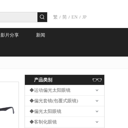
繁
简
EN
JP
/
/
/
关影片分享
新闻
产品类别
◆运动偏光太阳眼镜
◆偏光套镜(包覆式眼镜)
◆偏光太阳眼镜
◆客制化眼镜