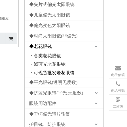
◆夹片式偏光太阳眼镜
◆儿童偏光太阳眼镜
眼镜批发
◆偏光变色太阳眼镜
◆时尚太阳眼镜(非偏光)
◆老花眼镜
各类老花眼镜
滤蓝光老花眼镜
可现货批发老花眼镜
电子信箱
◆平光眼镜(透明无度数)
电话号码
◆抗蓝光眼镜(平光.无度数)
眼镜周边配件
二维码
◆TAC偏光镜片销售
护目镜、防护眼镜