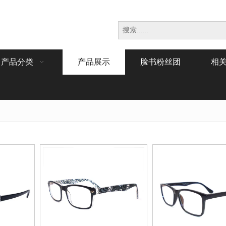
产品分类
产品展示
脸书粉丝团
相