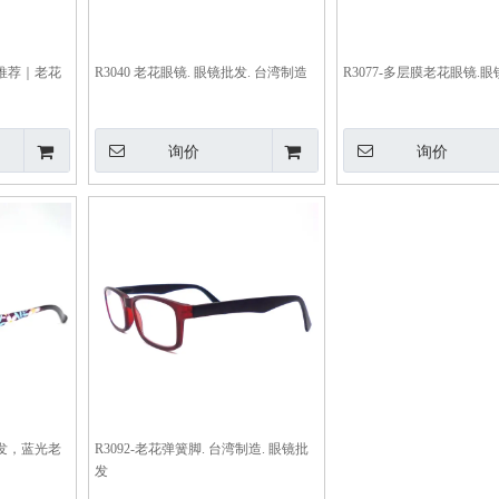
推荐｜老花
R3040 老花眼镜. 眼镜批发. 台湾制造
R3077-多层膜老花眼镜.
询价
询价
发，蓝光老
R3092-老花弹簧脚. 台湾制造. 眼镜批
发