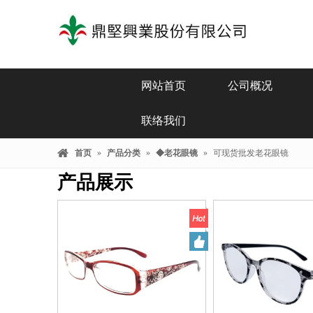
网站首页
公司概况
联络我们
首页
»
产品分类
»
◆老花眼镜
»
可现货批发老花眼镜
产品展示