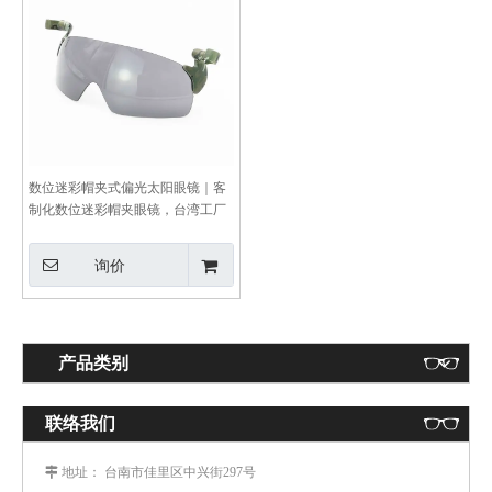
数位迷彩帽夹式偏光太阳眼镜｜客
制化数位迷彩帽夹眼镜，台湾工厂
制
询价
产品类别
联络我们
： 台南市佳里区中兴街297号
 地址