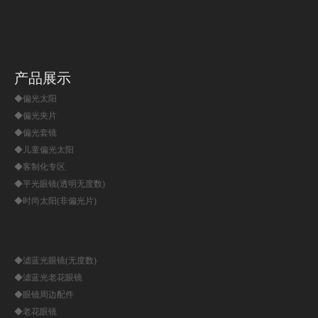
产品展示
◆偏光太阳
◆偏光夹片
◆偏光套镜
◆儿童偏光太阳
◆客制化专区
◆平光眼镜(透明无度数)
◆时尚太阳(非偏光片)
◆滤蓝光眼镜(无度数)
◆滤蓝光老花眼镜
◆眼镜周边配件
◆老花眼镜