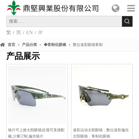
繁
简
EN
JP
/
/
/
首页
»
产品分类
»
◆客制化眼镜
»
数位迷彩眼镜客制
产品展示
镜片可上掀太阳眼镜|近视可直接配
迷彩运动太阳眼镜，数位迷彩偏光
戴,少量订制,偏光镜片
太阳眼镜，客制化眼镜