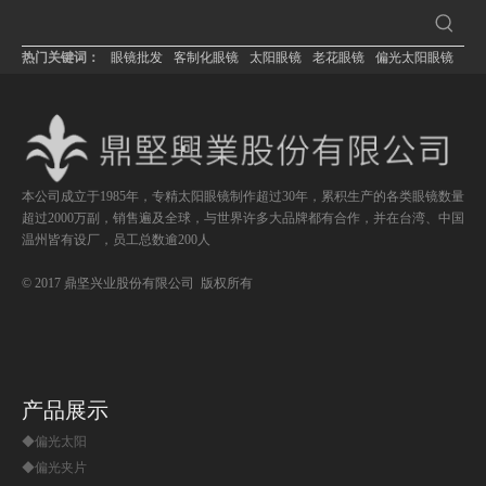
热门关键词：
眼镜批发
客制化眼镜
太阳眼镜
老花眼镜
偏光太阳眼镜
本公司成立于1985年，专精太阳眼镜制作超过30年，累积生产的各类眼镜数量
超过2000万副，销售遍及全球，与世界许多大品牌都有合作，并在台湾、中国
温州皆有设厂，员工总数逾200人
© 2017 鼎坚兴业股份有限公司 版权所有
产品展示
◆偏光太阳
◆偏光夹片