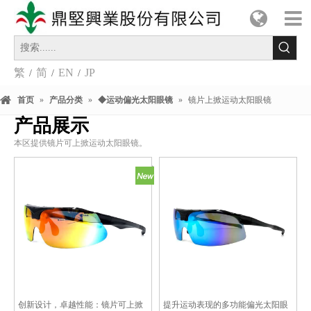
繁
简
EN
JP
/
/
/
首页
»
产品分类
»
◆运动偏光太阳眼镜
»
镜片上掀运动太阳眼镜
产品展示
本区提供镜片可上掀运动太阳眼镜。
创新设计，卓越性能：镜片可上掀
提升运动表现的多功能偏光太阳眼