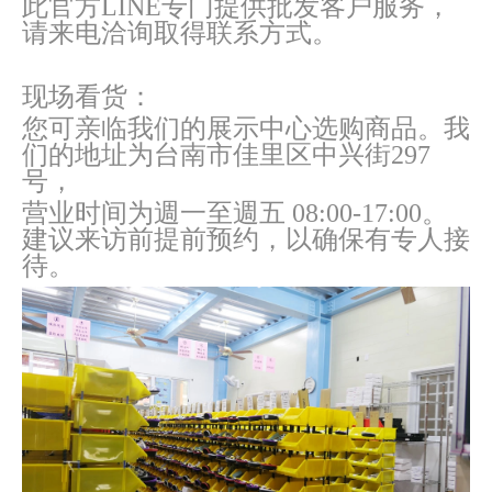
此官方LINE专门提供批发客户服务，
请来电洽询取得联系方式。
现场看货：
您可亲临我们的展示中心选购商品。我
们的地址为台南市佳里区中兴街297
号，
营业时间为週一至週五 08:00-17:00。
建议来访前提前预约，以确保有专人接
待。