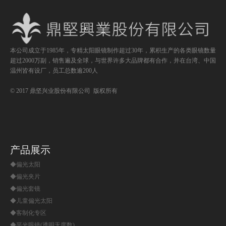
本公司成立于1985年，专精太阳眼镜制作超过30年，累积生产的各类眼镜数量
超过2000万副，销售遍及全球，与世界许多大品牌都有合作，并在台湾、中国
温州皆有设厂，员工总数逾200人
© 2017 鼎坚兴业股份有限公司 版权所有
产品展示
◆偏光太阳
◆偏光夹片
◆偏光套镜
◆儿童偏光太阳
◆客制化专区
◆平光眼镜(透明无度数)