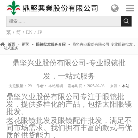
繁
简
EN
JP
/
/
/
首页
»
新闻
»
眼镜批发服务介绍
»
鼎坚兴业股份有限公司-专业眼镜批发，
一站式服务
鼎坚兴业股份有限公司-专业眼镜批
发，一站式服务
浏览数量：
29
作者： 本站编辑 发布时间： 2025-02-03 来源：
本站
鼎坚兴业股份有限公司专注于眼镜批
发，提供多样化的产品，包括太阳眼镜
批发、
老花眼镜批发及眼镜配件批发，满足不
同市场需求。我们拥有丰富的款式与优
质的供货能力，