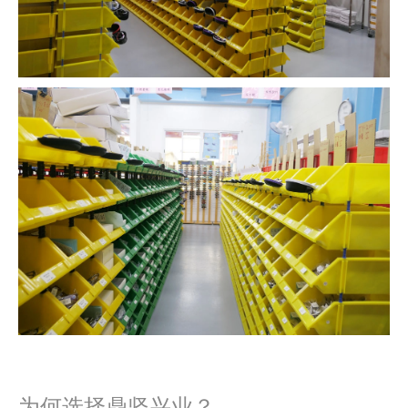
为何选择鼎坚兴业？